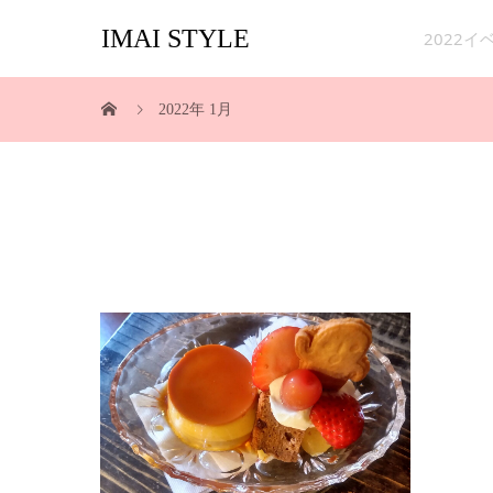
IMAI STYLE
2022
2022年 1月