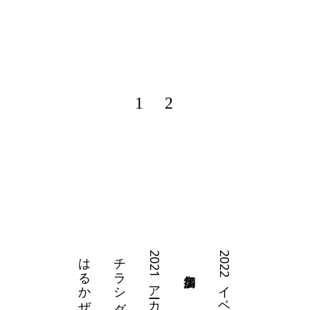
1
2
はるかぜギャラリー
チラシダウンロード
2021アーカイブ