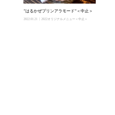
”はるかぜプリンアラモード”＜中止＞
2022.01.21
2022オリジナルメニュー＜中止＞