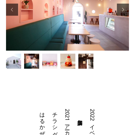


はるかぜギャラリー
チラシダウンロード
2021アーカイブ