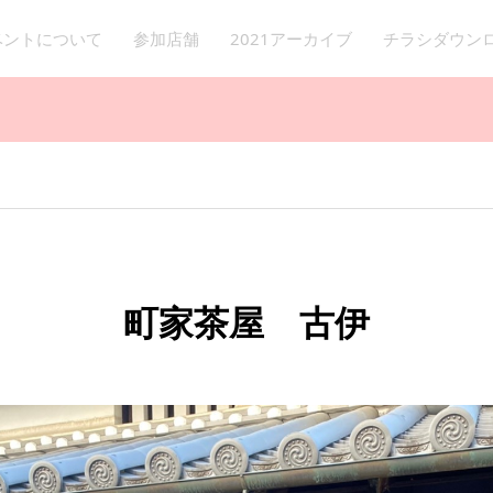
イベントについて
参加店舗
2021アーカイブ
チラシダウン
町家茶屋 古伊