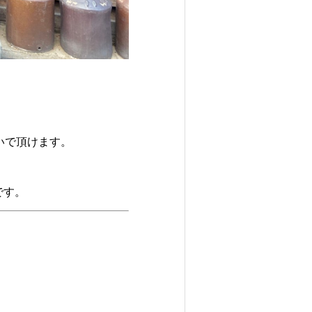
いで頂けます。
です。