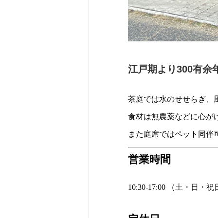
江戸期より300有
茶庭では水のせせらぎ、
食材は無農薬などに心が
また庭席ではペット同伴可
営業時間
10:30-17:00 （土・日・祝