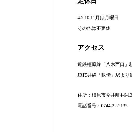
定休日
4.5.10.11月は月曜日
その他は不定休
アクセス
近鉄橿原線「八木西口」駅
JR桜井線「畝傍」駅より徒
住所：橿原市今井町4-6-1
電話番号：0744-22-2135