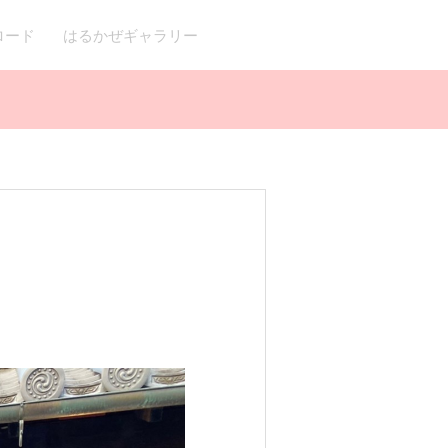
ロード
はるかぜギャラリー