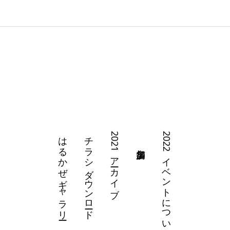
はるかぜギャラリー
チラシダウンロード
2021アーカイブ
2022イベントについて