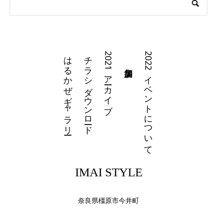
はるかぜギャラリー
チラシダウンロード
2021アーカイブ
2022イベントについて
IMAI STYLE
奈良県橿原市今井町