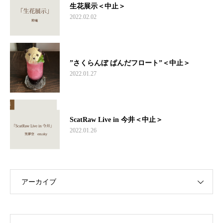
生花展示＜中止＞
2022.02.02
”さくらんぼ ぱんだフロート”＜中止＞
2022.01.27
ScatRaw Live in 今井＜中止＞
2022.01.26
アーカイブ