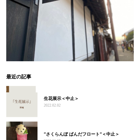
最近の記事
生花展示＜中止＞
2022.02.02
”さくらんぼ ぱんだフロート”＜中止＞