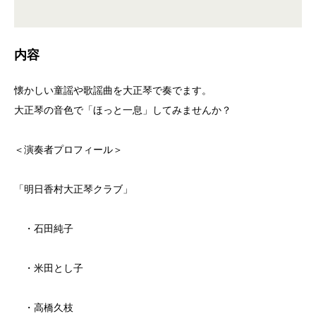
内容
懐かしい童謡や歌謡曲を大正琴で奏でます。
大正琴の音色で「ほっと一息」してみませんか？
＜演奏者プロフィール＞
「明日香村大正琴クラブ」
・石田純子
・米田とし子
・高橋久枝