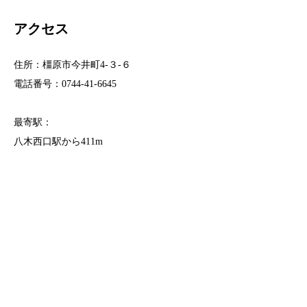
アクセス
住
所：橿原市今井町4-３-６
電話番号：0744-41-6645
最寄駅：
八木西口駅から411m