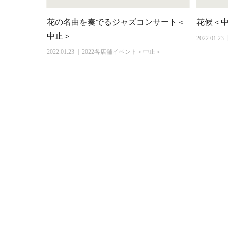
花の名曲を奏でるジャズコンサート＜
花候＜
中止＞
2022.01.23
2022.01.23
2022各店舗イベント＜中止＞