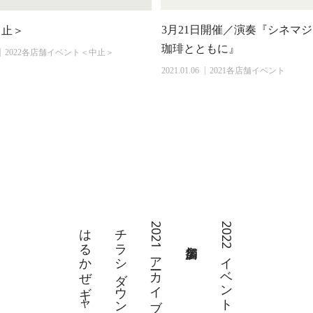
3月21日開催／演奏『シネマ
中止＞
珈琲とともに』
2022各店舗イベント＜中止＞
2021.01.06
2021各店舗イベント
はるかぜギャラリー
チラシダウンロード
2021アーカイブ
2022イベントについて