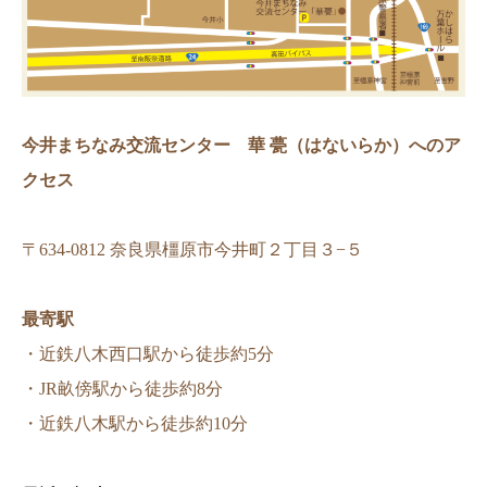
今井まちなみ交流センター 華 甍（はないらか）へのア
クセス
〒634-0812 奈良県橿原市今井町２丁目３−５
最寄駅
・近鉄八木西口駅から徒歩約5分
・JR畝傍駅から徒歩約8分
・近鉄八木駅から徒歩約10分