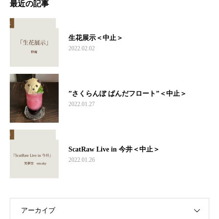
最近の記事
生花展示＜中止＞
2022.02.02
”さくらんぼ ぱんだフロート”＜中止＞
2022.01.27
ScatRaw Live in 今井＜中止＞
2022.01.26
アーカイブ