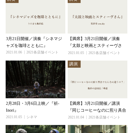
3月21日開催／演奏『シネマジ
【満席】3月21日開催／演奏
ャズを珈琲とともに』
『太鼓と映画とスティーヴさ...
2021.01.06
2021各店舗イベント
2021.01.05
2021各店舗イベント
2月28日・3月6日上映／『祈-
【満席】3月21日開催／講演
Inori』
『同じコーヒーなのに煎り具...
2021.01.05
シネマ
2021.01.04
2021各店舗イベント