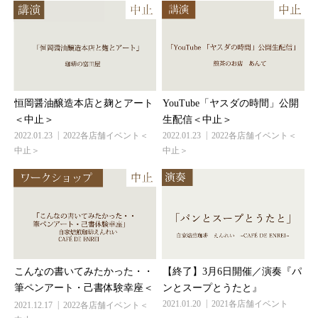
恒岡醤油醸造本店と麹とアート
YouTube「ヤスダの時間」公開
＜中止＞
生配信＜中止＞
2022.01.23
2022各店舗イベント＜
2022.01.23
2022各店舗イベント＜
中止＞
中止＞
こんなの書いてみたかった・・
【終了】3月6日開催／演奏『パ
筆ペンアート・己書体験幸座...
ンとスープとうたと』
2021.12.17
2022各店舗イベント＜
2021.01.20
2021各店舗イベント
中止＞