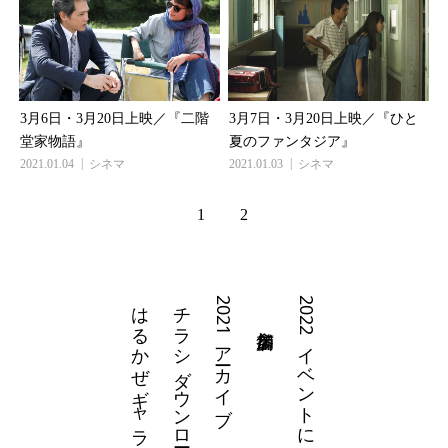
3月6日・3月20日上映／『二階
3月7日・3月20日上映／『ひと
堂家物語』
夏のファンタジア』
2021.01.04
シネマ
2021.01.03
シネマ
1
2
はるかぜギャラリー
チラシダウンロード
2021アーカイブ
2022イベントについて